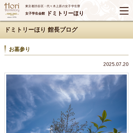
東京都渋谷区・代々木上原の女子学生寮
ドミトリーほり
女子学生会館
ドミトリーほり 館長ブログ
お墓参り
2025.07.20