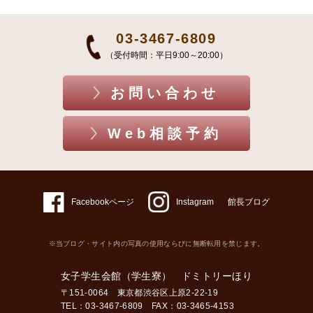
03-3467-6809
（受付時間：平日9:00～20:00）
お問い合わせ
Web相談予約
Facebookページ
Instagram
館長ブログ
※当ブログ・サイト内の写真の使用ならびに無断転用を禁じます。
女子学生会館（学生寮） ドミトリーほり
〒151-0064 東京都渋谷区上原2-22-19
TEL：03-3467-6809 FAX：03-3465-4153