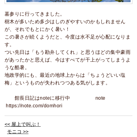
墓参りに行ってきました。
樹木が多いため多少はしのぎやすいのかもしれません
が、それでもとにかく暑い！
この暑さが続くようだと、今度は水不足が心配になりま
す。
つい先日は「もう勘弁してくれ」と思うほどの集中豪雨
があったかと思えば、今はすべてが干上がってしまうよ
うな酷暑。
地政学的にも、最近の地球上からは「ちょうどいい塩
梅」というものが失われつつある気がします。
館長日記はnoteに移行中 note
https://note.com/domhori
<< 屋上で叫ぶ！
モニコ >>