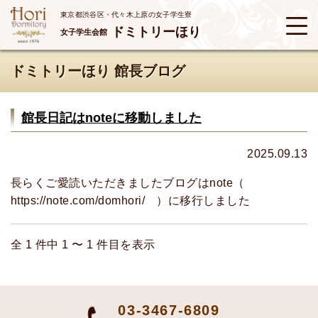
東京都渋谷区・代々木上原の女子学生寮
ドミトリーほり
女子学生会館
ドミトリーほり 館長ブログ
館長日記はnoteに移動しました
2025.09.13
長らくご愛読いただきましたブログはnote（
https://note.com/domhori/ ）に移行しました
全 1 件中 1 〜 1 件目を表示
03-3467-6809