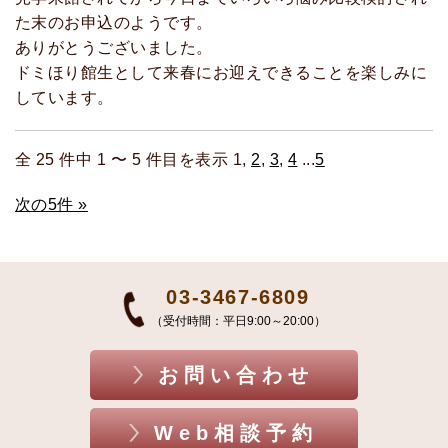
た末のお申込のようです。
ありがとうございました。
ドミほり館生として来春にお迎えできることを楽しみに
しています。
全 25 件中 1 〜 5 件目を表示 1,
2
,
3
,
4
...
5
次の5件 »
03-3467-6809
（受付時間：平日9:00～20:00）
お問い合わせ
Web相談予約