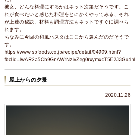
彼女、どんな料理にするかはネット次第だそうです。こ
れが食べたいと感じた料理をとにかくやってみる、それ
が上達の秘訣。材料も調理方法もネットですぐに調べら
れます。
ちなみに今回の和風パスタはここから選んだのだそうで
す。
https://www.sbfoods.co.jp/recipe/detail/04909.html?
fbclid=IwAR2a5Cb9GnAWrNzivZeg0rxymxcT5E2J3Gu4n
屋上からの夕景
2020.11.26