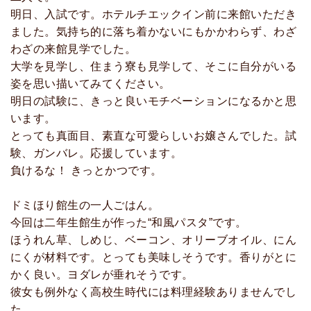
明日、入試です。ホテルチエックイン前に来館いただき
ました。気持ち的に落ち着かないにもかかわらず、わざ
わざの来館見学でした。
大学を見学し、住まう寮も見学して、そこに自分がいる
姿を思い描いてみてください。
明日の試験に、きっと良いモチベーションになるかと思
います。
とっても真面目、素直な可愛らしいお嬢さんでした。試
験、ガンバレ。応援しています。
負けるな！ きっとかつです。
ドミほり館生の一人ごはん。
今回は二年生館生が作った“和風パスタ”です。
ほうれん草、しめじ、ベーコン、オリーブオイル、にん
にくが材料です。とっても美味しそうです。香りがとに
かく良い。ヨダレが垂れそうです。
彼女も例外なく高校生時代には料理経験ありませんでし
た。