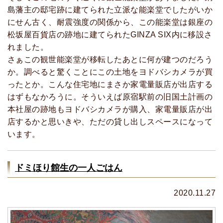
島藩主の邸宅跡に建てられた立派な能楽堂でしたがいか
にせん古く、耐震強度の関係から、この能楽堂は銀座の
松坂屋百貨店の跡地に建てられたGINZA SIX内に移設さ
れました。
さぁこの観世能楽堂が移転したあとに何が建つのだろう
か。調べると驚くことにこの土地をヨドバシカメラが買
ったとか。こんな住宅地にまさか家電量販店が出店する
はずもなかろうに。そういえば原宿駅前の旧国土計画の
本社屋の跡地もヨドバシカメラが購入、家電量販店が出
店するかと思いきや、ただの貸し出しスペースになって
います。
ドミほり館生の一人ごはん
2020.11.27