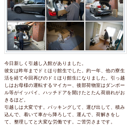
今日新しく引越し入館がありました。
彼女は昨年までドミほり館生でした。約一年、他の寮生
活を経て今回再びのドミほり館生になりました。引っ越
しはお母様の運転するマイカー、後部荷物室はダンボー
ル等がイッパイ、ハッチドアを開けたとたん荷崩れがお
きるほど。
引越しは大変です。パッキングして、運び出して、積み
込んで、着いて車から降ろして、運んで、荷解きをし
て、整理してと大変な労働です。ご苦労さまです。