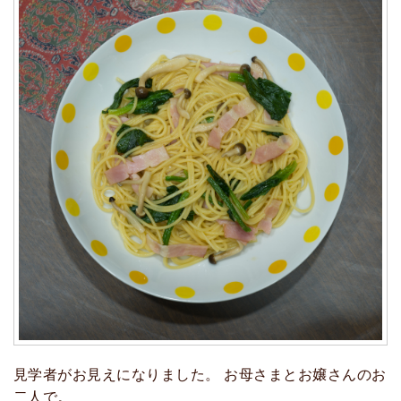
見学者がお見えになりました。 お母さまとお嬢さんのお
二人で。