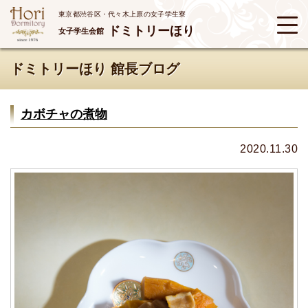
東京都渋谷区・代々木上原の女子学生寮
ドミトリーほり
女子学生会館
ドミトリーほり 館長ブログ
カボチャの煮物
2020.11.30