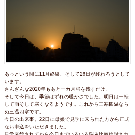
あっという間に11月終盤、そして26日が終わろうとして
います。
さんざんな2020年もあと一カ月強を残すだけ。
そして今日は、季節はずれの暖かさでした。明日は一転
して雨そして寒くなるようです。これから三寒四温なら
ぬ三温四寒です。
今日の出来事。22日に母娘で見学に来られた方から正式
なお申込をいただきました。
見学来館されてから今日までいろいろ悩み比較検討され