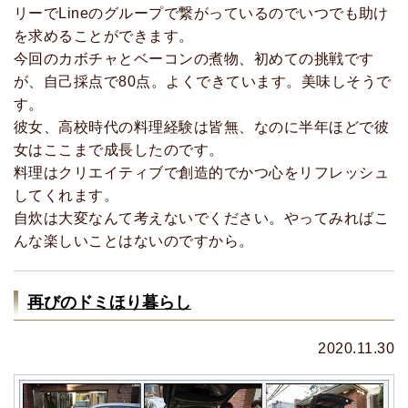
リーでLineのグループで繋がっているのでいつでも助け
を求めることができます。
今回のカボチャとベーコンの煮物、初めての挑戦です
が、自己採点で80点。よくできています。美味しそうで
す。
彼女、高校時代の料理経験は皆無、なのに半年ほどで彼
女はここまで成長したのです。
料理はクリエイティブで創造的でかつ心をリフレッシュ
してくれます。
自炊は大変なんて考えないでください。やってみればこ
んな楽しいことはないのですから。
再びのドミほり暮らし
2020.11.30