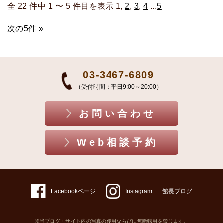
全 22 件中 1 〜 5 件目を表示 1,
2
,
3
,
4
...
5
次の5件 »
03-3467-6809
（受付時間：平日9:00～20:00）
お問い合わせ
Web相談予約
Facebookページ
Instagram
館長ブログ
※当ブログ・サイト内の写真の使用ならびに無断転用を禁じます。