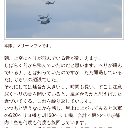
本隊。マリーンワンです。
朝、上空にヘリが飛んでいる音が聞こえます。
しばらく前から飛んでいたのだと思います。ヘリが飛ん
でいるナ、とは知っていたのですが、ただ通過している
だけぐらいの認識でした。
それにしては騒音が大きいし、時間も長い。すこし注意
深くヘリの音を聞いていると、遠ざかるかと思えばまた
近づいてくる、これを繰り返しています。
いつもと違うなにかを感じ、屋上に上がってみると米軍
のG20ヘリ３機とUH60ヘリ１機、合計４機のヘリが都
内上空を何度も何度も旋回しています。