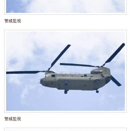
警戒監視
警戒監視