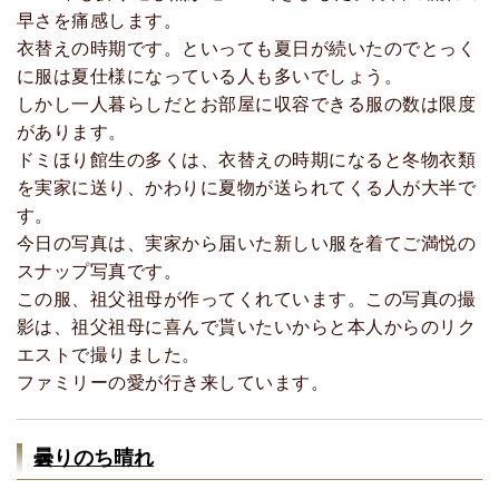
早さを痛感します。
衣替えの時期です。といっても夏日が続いたのでとっく
に服は夏仕様になっている人も多いでしょう。
しかし一人暮らしだとお部屋に収容できる服の数は限度
があります。
ドミほり館生の多くは、衣替えの時期になると冬物衣類
を実家に送り、かわりに夏物が送られてくる人が大半で
す。
今日の写真は、実家から届いた新しい服を着てご満悦の
スナップ写真です。
この服、祖父祖母が作ってくれています。この写真の撮
影は、祖父祖母に喜んで貰いたいからと本人からのリク
エストで撮りました。
ファミリーの愛が行き来しています。
曇りのち晴れ