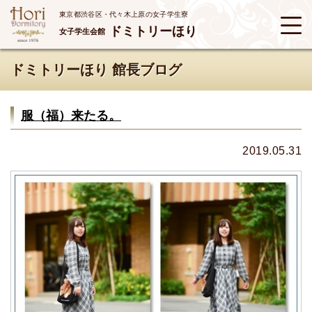
東京都渋谷区・代々木上原の女子学生寮
ドミトリーほり
女子学生会館
ドミトリーほり 館長ブログ
服（福）来たる。
2019.05.31