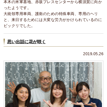
本木の米軍基地、赤坂プレスセンターから横須賀に向か
ったようです。
大統領専用車両、護衛のための特殊車両、専用のヘリ
と、来日するためには大変な労力がかけられているのに
ビックリでした。
思い出話に花が咲く
2019.05.26