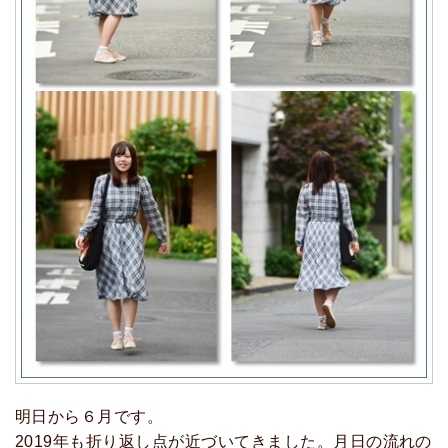
明日から６月です。
2019年も折り返し点が近づいてきました。月日の流れの