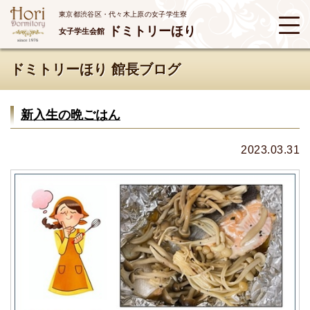
東京都渋谷区・代々木上原の女子学生寮
ドミトリーほり
女子学生会館
ドミトリーほり 館長ブログ
新入生の晩ごはん
2023.03.31