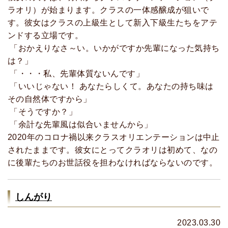
ラオリ）が始まります。クラスの一体感醸成が狙いで
す。彼女はクラスの上級生として新入下級生たちをアテ
ンドする立場です。
「おかえりなさ～い。いかがですか先輩になった気持ち
は？」
「・・・私、先輩体質ないんです」
「いいじゃない！ あなたらしくて。あなたの持ち味は
その自然体ですから」
「そうですか？」
「余計な先輩風は似合いませんから」
2020年のコロナ禍以来クラスオリエンテーションは中止
されたままです。彼女にとってクラオリは初めて、なの
に後輩たちのお世話役を担わなければならないのです。
しんがり
2023.03.30