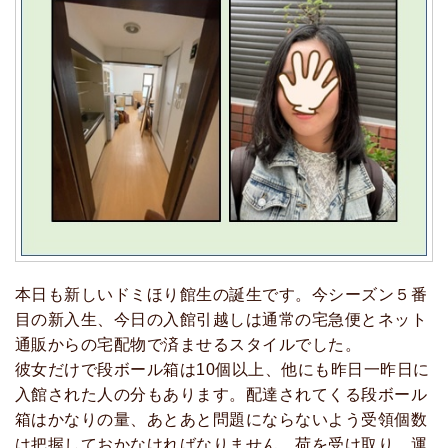
本日も新しいドミほり館生の誕生です。今シーズン５番
目の新入生、今日の入館引越しは通常の宅急便とネット
通販からの宅配物で済ませるスタイルでした。
彼女だけで段ボール箱は10個以上、他にも昨日一昨日に
入館された人の分もあります。配達されてくる段ボール
箱はかなりの量、あとあと問題にならないよう受領個数
は把握しておかなければなりません。荷を受け取り、運