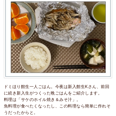
ドミほり館生一人ごはん。今夜は新入館生Kさん、前回
に続き新入生がつくった晩ごはんをご紹介します。
料理は「サケのホイル焼き＆みそ汁」。
魚料理が食べたくなったし、この料理なら簡単に作れそ
うだったからと。