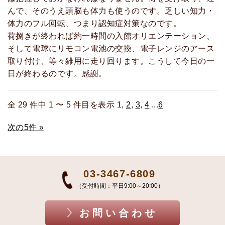
んで、そのうえ頭脳も体力も使うのです。乏しい知力・
体力のフル回転、つまり認知症対策なのです。
荷捌きが終われば約一時間の入館オリエンテーション、
そして電球にリモコン電池の交換、電子レンジのアース
取り付け、等々雑用に走り回ります。こうして今日の一
日が終わるのです。感謝。
全 29 件中 1 〜 5 件目を表示 1,
2
,
3
,
4
...
6
次の5件 »
03-3467-6809
（受付時間：平日9:00～20:00）
お問い合わせ