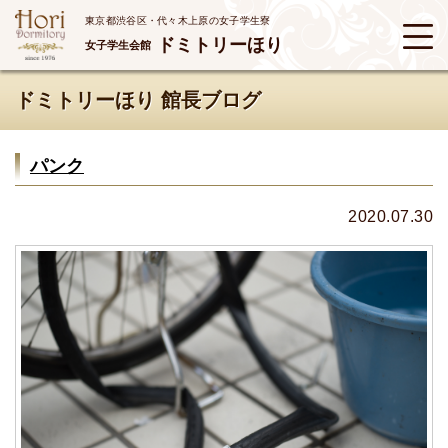
東京都渋谷区・代々木上原の女子学生寮
ドミトリーほり
女子学生会館
ドミトリーほり 館長ブログ
パンク
2020.07.30