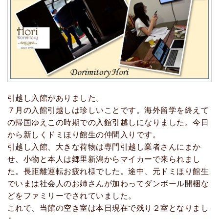
引越し入館がありました。
７月の入館引越しは珍しいことです。海外留学を終えて
の帰国ゆえこの時期での入館引越しになりました。今日
から新しくドミほり館生の仲間入りです。
引越し入館、大きな荷物は専門引越し業者さんにまか
せ、小物と本人は郷里新潟からマイカーで来られまし
た。長距離運転お疲れ様でした。途中、元ドミほり館生
でいまは社会人のお姉さんが加わってダンボール開梱な
どをファミリーでされていました。
これで、当館の空き室は本日現在で残り２室となりまし