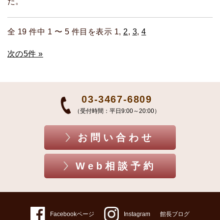
た。
全 19 件中 1 〜 5 件目を表示 1,
2
,
3
,
4
次の5件 »
03-3467-6809
（受付時間：平日9:00～20:00）
お問い合わせ
Web相談予約
Facebookページ
Instagram
館長ブログ