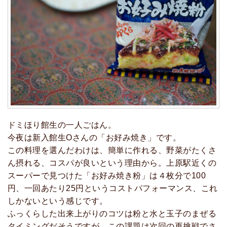
ドミほり館生の一人ごはん。
今夜は新入館生Oさんの「お好み焼き」です。
この料理を選んだわけは、簡単に作れる、野菜がたくさ
ん摂れる、コスパが良いという理由から。上原駅近くの
スーパーで見つけた「お好み焼き粉」は４枚分で100
円、一回あたり25円というコストパフォーマンス、これ
しかないという感じです。
ふっくらした出来上がりのコツは粉と水と玉子のまぜる
タイミングだそうですが、この課題は次回の再挑戦でさ