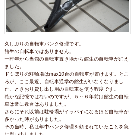
久しぶりの自転車パンク修理です。
館生の自転車ではありません。
一昨年から当館の自転車置き場から館生の自転車が消え
ました。
ドミほりの駐輪場はmax10台の自転車が置けます。とこ
ろが、ここ最近、自転車通学の館生がいなくなりまし
た。ときおり貸し出し用の自転車を使う程度です。
確かな記憶ではないのですが、５～６年前は館生の自転
車は常に数台はありました。
さらにそれ以前は駐輪場がイッパイになるほど自転車が
多かった時がありました。
その当時、私は年中パンク修理を頼まれていたことを急
に思い出しました。