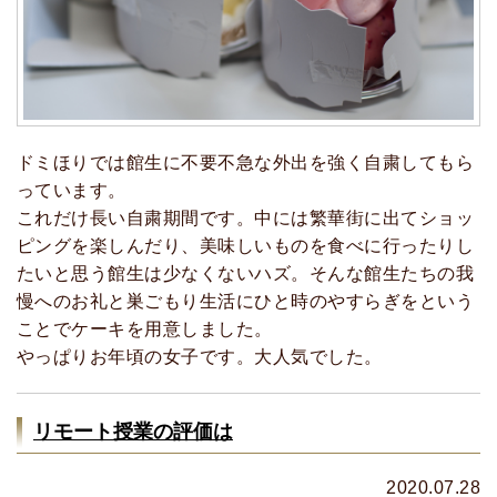
ドミほりでは館生に不要不急な外出を強く自粛してもら
っています。
これだけ長い自粛期間です。中には繁華街に出てショッ
ピングを楽しんだり、美味しいものを食べに行ったりし
たいと思う館生は少なくないハズ。そんな館生たちの我
慢へのお礼と巣ごもり生活にひと時のやすらぎをという
ことでケーキを用意しました。
やっぱりお年頃の女子です。大人気でした。
リモート授業の評価は
2020.07.28