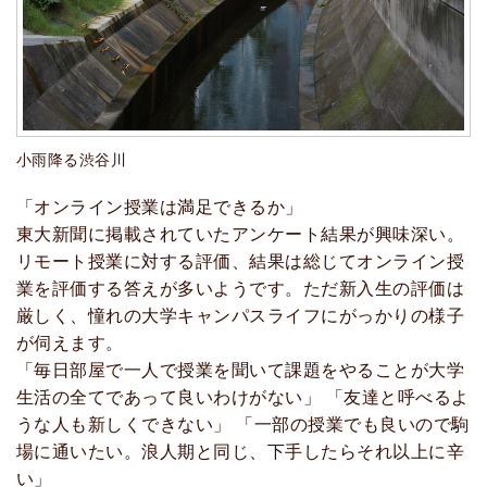
小雨降る渋谷川
「オンライン授業は満足できるか」
東大新聞に掲載されていたアンケート結果が興味深い。
リモート授業に対する評価、結果は総じてオンライン授
業を評価する答えが多いようです。ただ新入生の評価は
厳しく、憧れの大学キャンパスライフにがっかりの様子
が伺えます。
「毎日部屋で一人で授業を聞いて課題をやることが大学
生活の全てであって良いわけがない」 「友達と呼べるよ
うな人も新しくできない」 「一部の授業でも良いので駒
場に通いたい。浪人期と同じ、下手したらそれ以上に辛
い」