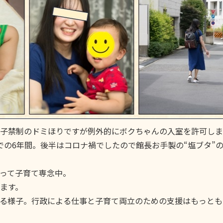
子禁制のドミほりですが例外的にボクちゃんの入室を許可しま
年までの6年間。後半はコロナ禍でしたので館長お手製の“塩ブタ”
って子育て専念中。
れます。
る様子。行政による仕事と子育て両立のための支援はもっとも