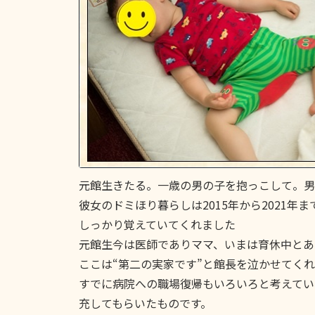
元館生きたる。一歳の男の子を抱っこして。男
彼女のドミほり暮らしは2015年から2021
しっかり覚えていてくれました
元館生今は医師でありママ、いまは育休中とあ
ここは“第二の実家です”と館長を泣かせてく
すでに病院への職場復帰もいろいろと考えてい
充してもらいたものです。