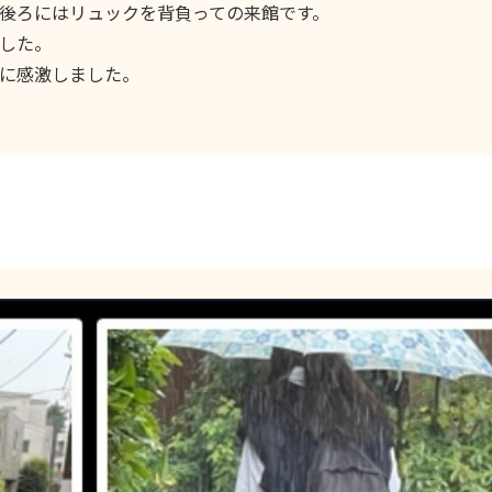
後ろにはリュックを背負っての来館です。
した。
に感激しました。