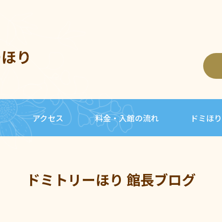
ーほり
内
アクセス
料金・入館の流れ
ドミほり
ドミトリーほり 館長ブログ