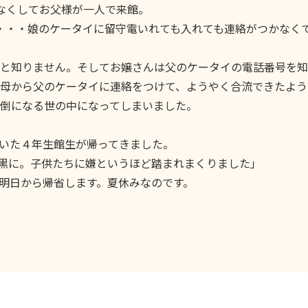
なくしてお父様が一人で来館。
・・・娘のケータイに留守電いれても入れても連絡がつかなく
と知りません。そしてお嬢さんは父のケータイの電話番号を知
母から父のケータイに連絡をつけて、ようやく合流できたよう
倒になる世の中になってしまいました。
いた４年生館生が帰ってきました。
黒に。子供たちに嫌というほど踏まれまくりました」
明日から帰省します。夏休みなのです。