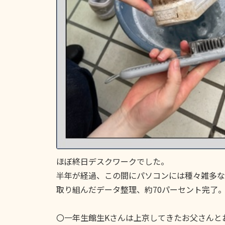
ほぼ終日デスクワークでした。
半年が経過、この間にパソコンには種々雑多な
取り組んだデータ整理、約70パーセント完了
〇一年生館生Kさんは上京してきたお父さんと