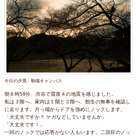
今日の夕景。駒場キャンパス
朝８時59分、渋谷で震度４の地震を感じました。
私は３階へ、家内は１階と２階へ、館生の無事を確認し
に走ります。片っ端からドアを強めにノックします。
「大丈夫ですか？ ケガなどしていませんか」
「大丈夫です！」
一回のノックでは応答がない人もいます。二回目のノッ