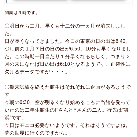
開園は９時です。
〇明日から二月。早くも十二分の一ヵ月が消失しまし
た。
日が長くなってきました。今日の東京の日の出は6:40、
少し前の１月７日の日の出が6:50、10分も早くなりまし
た。この時期一日当たり１分早くなるらしく、つまり２
月の末になれば日の出は6:10となるようです。正確性に
欠けるデータですが・・・。
〇期末試験を終えた館生はそれぞれに企画があるようで
す。
今朝の6:30、空が明るくなり始めるころに当館を発って
いたのは二年生館生のFさんとYさんの二人。行先は“舞
浜”です。
今日はモニコ必要ないようです。それはそうですよね。
夢の世界に行くのですから。