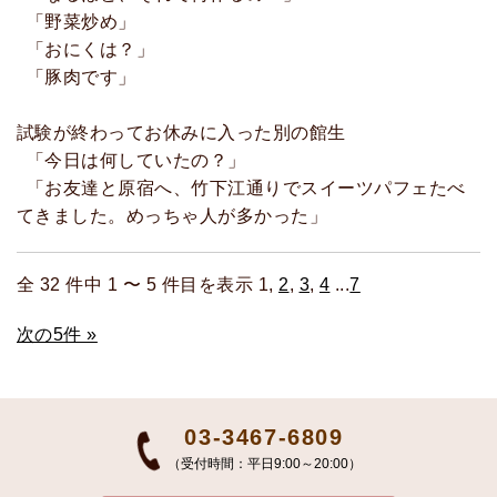
「野菜炒め」
「おにくは？」
「豚肉です」
試験が終わってお休みに入った別の館生
「今日は何していたの？」
「お友達と原宿へ、竹下江通りでスイーツパフェたべ
てきました。めっちゃ人が多かった」
全 32 件中 1 〜 5 件目を表示 1,
2
,
3
,
4
...
7
次の5件 »
03-3467-6809
（受付時間：平日9:00～20:00）