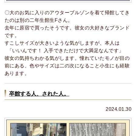
〇大のお気に入りのアウターブルゾンを着て帰館してき
たのは別の二年生館生Fさん。
去年に原宿で買ったそうです。彼女の大好きなブランド
です。
すこしサイズが大きいような気がしますが、本人は
「いいんです！ 入手できただけで大満足なんです」
彼女の気持ちわかる気がします。憧れていたモノが目の
前にある、色やサイズは二の次になること小生にも経験
あります。
卒館する人、された人。
2024.01.30