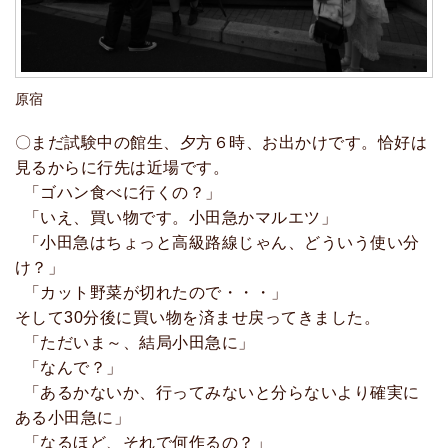
原宿
〇まだ試験中の館生、夕方６時、お出かけです。恰好は
見るからに行先は近場です。
「ゴハン食べに行くの？」
「いえ、買い物です。小田急かマルエツ」
「小田急はちょっと高級路線じゃん、どういう使い分
け？」
「カット野菜が切れたので・・・」
そして30分後に買い物を済ませ戻ってきました。
「ただいま～、結局小田急に」
「なんで？」
「あるかないか、行ってみないと分らないより確実に
ある小田急に」
「なるほど、それで何作るの？」