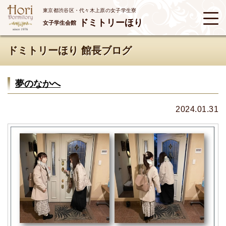
東京都渋谷区・代々木上原の女子学生寮
ドミトリーほり
女子学生会館
ドミトリーほり 館長ブログ
夢のなかへ
2024.01.31