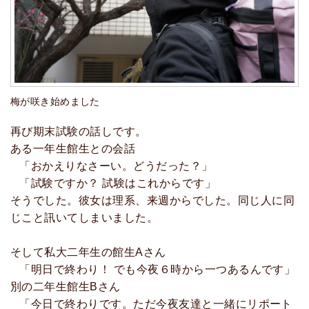
梅が咲き始めました
再び期末試験の話しです。
ある一年生館生との会話
「おかえりなさーい。どうだった？」
「試験ですか？ 試験はこれからです」
そうでした。彼女は理系、来週からでした。同じ人に同
じこと訊いてしまいました。
そして私大二年生の館生Aさん
「明日で終わり！ でも今夜６時から一つあるんです」
別の二年生館生Bさん
「今日で終わりです。ただ今夜友達と一緒にリポート