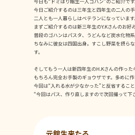
今日も“ドミほり館生一人ゴハン”のご紹介です
今日ご紹介するのは三年生と四年生の二人の手
二人とも一人暮らしはベテランになっています
まずご紹介するのは新三年生のY.Kさんのお好
普段のゴハンはパスタ、うどんなど炭水化物系
ちなみに彼女は四国出身。すこし野菜を摂らな
す。
そしてもう一人は新四年生のH.Kさんの作った
もちろん完全お手製のギョウザです。多めに作
今回は“入れる水が少なかった”と反省するこ
“今回はパス、作り直しますので次回撮って下
元館生来たる