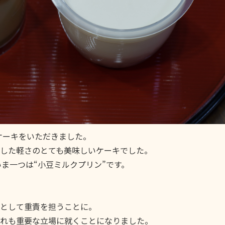
ケーキをいただきました。
した軽さのとても美味しいケーキでした。
いま一つは“小豆ミルクプリン”です。
として重責を担うことに。
れも重要な立場に就くことになりました。