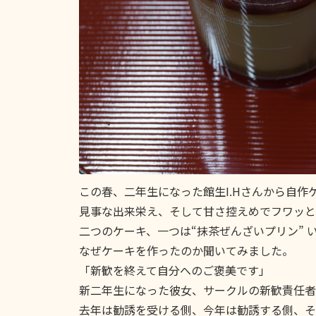
この春、二年生になった館生I.Hさんから自作
見事な出来栄え、そして甘さ控えめでフワッと
二つのケーキ、一つは“抹茶ぜんざいプリン” 
なぜケーキを作ったのか聞いてみました。
「新歓を終えて自分へのご褒美です」
新二年生になった彼女、サークルの新歓責任者
去年は勧誘を受ける側、今年は勧誘する側、そ