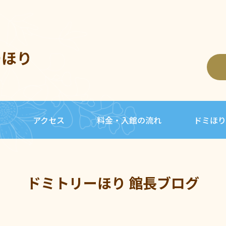
ーほり
内
アクセス
料金・入館の流れ
ドミほり
ドミトリーほり 館長ブログ