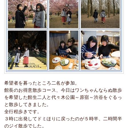
希望者を募ったところ二名が参加。
館長のお得意散歩コース、今日はワンちゃんならぬ散歩
を希望した館生二人と代々木公園～原宿～渋谷をぐるっ
と散歩してきました。
全行程歩きです。
３時に出発してドミほりに戻ったのが５時半、二時間半
のジイ散歩でした。