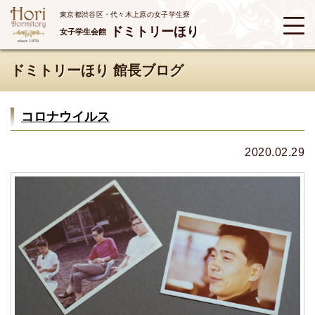
東京都渋谷区・代々木上原の女子学生寮
ドミトリーほり
女子学生会館
ドミトリーほり 館長ブログ
コロナウイルス
2020.02.29