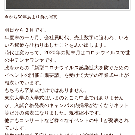
今から50年あまり前の写真
明日から３月です。
年度末の一カ月、会社員時代、売上数字に追われ、いろ
いろ秘策をひねり出したことを思い出します。
時代は変わって、2020年の期末月はコロナウイルスで世
の中テンヤワンヤです。
政府からの「新型コロナウイルス感染拡大を防ぐための
イベントの開催自粛要請」を受けて大学の卒業式中止が
相次いでいます。
もちろん卒業式だけではありません。
東京大学の入学式はいまのところ中止ではありません
が、入試合格発表のキャンパス内掲示がなくなりネット
等だけの発表になりました。規模縮小です。
他にもコンサートなど様々なイベントの中止が発表され
ています。