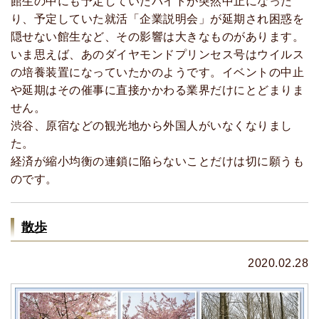
館生の中にも予定していたバイトが突然中止になった
り、予定していた就活「企業説明会」が延期され困惑を
隠せない館生など、その影響は大きなものがあります。
いま思えば、あのダイヤモンドプリンセス号はウイルス
の培養装置になっていたかのようです。イベントの中止
や延期はその催事に直接かかわる業界だけにとどまりま
せん。
渋谷、原宿などの観光地から外国人がいなくなりまし
た。
経済が縮小均衡の連鎖に陥らないことだけは切に願うも
のです。
散歩
2020.02.28