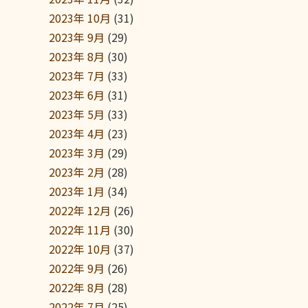
2023年 10月
(31)
2023年 9月
(29)
2023年 8月
(30)
2023年 7月
(33)
2023年 6月
(31)
2023年 5月
(33)
2023年 4月
(23)
2023年 3月
(29)
2023年 2月
(28)
2023年 1月
(34)
2022年 12月
(26)
2022年 11月
(30)
2022年 10月
(37)
2022年 9月
(26)
2022年 8月
(28)
2022年 7月
(25)