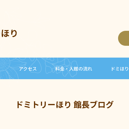
ーほり
内
アクセス
料金・入館の流れ
ドミほり
ドミトリーほり 館長ブログ