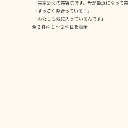
「実家近くの美容院です。母が最近になって美
「すっごく似合っている！」
「わたしも気に入っているんです」
全 2 件中 1 〜 2 件目を表示