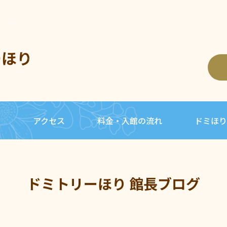
ーほり
内
アクセス
料金・入館の流れ
ドミほり
ドミトリーほり 館長ブログ