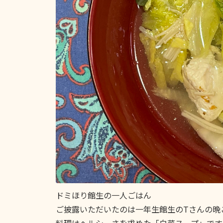
ドミほり館生の一人ごはん
ご披露いただいたのは一年生館生のTさんの晩