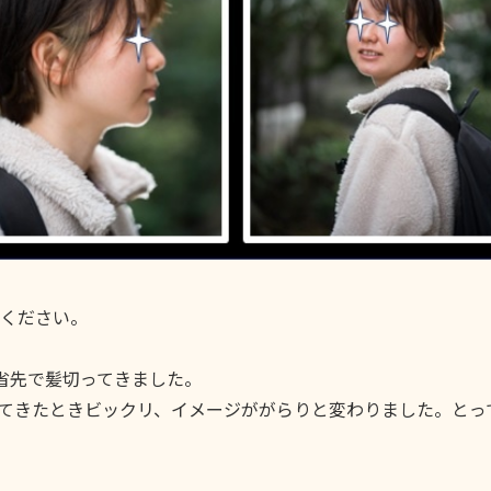
ください。
省先で髪切ってきました。
てきたときビックリ、イメージががらりと変わりました。とっ