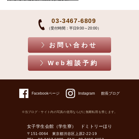
03-3467-6809
（受付時間：平日9:00～20:00）
お問い合わせ
Web相談予約
Facebookページ
Instagram
館長ブログ
※当ブログ・サイト内の写真の使用ならびに無断転用を禁じます。
女子学生会館（学生寮） ドミトリーほり
〒151-0064 東京都渋谷区上原2-22-19