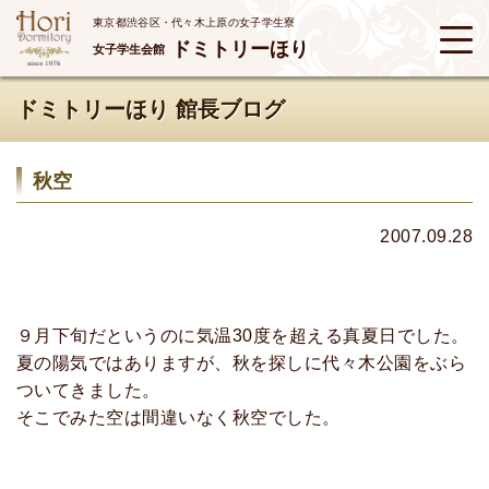
東京都渋谷区・代々木上原の女子学生寮
ドミトリーほり
女子学生会館
ドミトリーほり 館長ブログ
秋空
2007.09.28
９月下旬だというのに気温30度を超える真夏日でした。
夏の陽気ではありますが、秋を探しに代々木公園をぶら
ついてきました。
そこでみた空は間違いなく秋空でした。