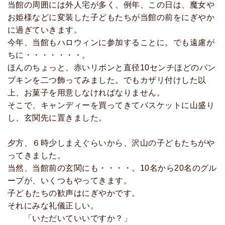
当館の周囲には外人宅が多く、例年、この日は、魔女や
お姫様などに変装した子どもたちが当館の前をにぎやか
に過ぎていきます。
今年、当館もハロウィンに参加することに。でも遠慮が
ちに・・・・・・・。
ほんのちょっと、赤いリボンと直径10センチほどのパン
プキンを二つ飾ってみました。でもカザリ付けした以
上、お菓子を用意しなければなりません。
そこで、キャンディーを買ってきてバスケットに山盛り
し、玄関先に置きました。
夕方、６時少しまえぐらいから、沢山の子どもたちがや
ってきました。
当然、当館前の玄関にも・・・・。10名から20名のグル
ープが、いくつもやってきます。
子どもたちの歓声はにぎやかです。
それにみな礼儀正しい。
「いただいていいですか？」