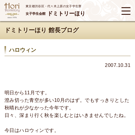
東京都渋谷区・代々木上原の女子学生寮
ドミトリーほり
女子学生会館
ドミトリーほり 館長ブログ
ハロウィン
2007.10.31
明日から11月です。
澄み切った青空が多い10月のはず。でもすっきりとした
秋晴れが少なかった今年です。
日々、深まり行く秋を楽しむとはいきませんでしたね。
今日はハロウィンです。