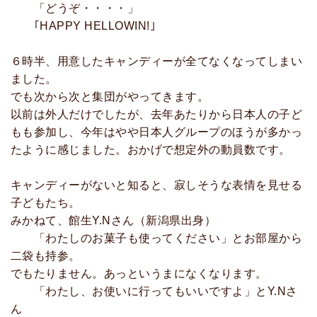
「どうぞ・・・・」
｢HAPPY HELLOWIN!｣
６時半、用意したキャンディーが全てなくなってしまい
ました。
でも次から次と集団がやってきます。
以前は外人だけでしたが、去年あたりから日本人の子ど
もも参加し、今年はやや日本人グループのほうが多かっ
たように感じました。おかげで想定外の動員数です。
キャンディーがないと知ると、寂しそうな表情を見せる
子どもたち。
みかねて、館生Y.Nさん（新潟県出身）
「わたしのお菓子も使ってください」とお部屋から
二袋も持参。
でもたりません。あっというまになくなります。
「わたし、お使いに行ってもいいですよ」とY.Nさ
ん