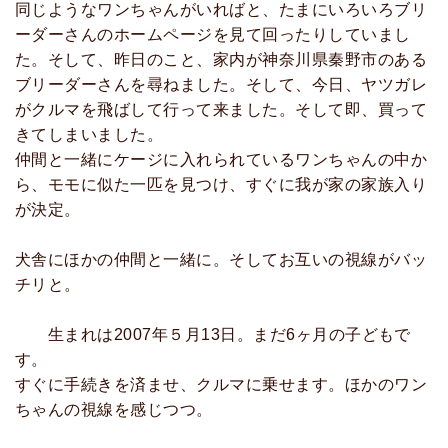
同じようなワンちゃんがいればと、たまにいろいろブリ
ーダーさんのホームページを見て回ったりしていまし
た。そして、昨日のこと、家内が神奈川県秦野市のある
ブリーダーさんを尋ねました。そして、今日、ヤツガレ
がクルマを飛ばして行って来ました。そして即、買って
きてしまいました。
仲間と一緒にケージに入れられているワンちゃんの中か
ら、モモに似た一匹を見つけ、すぐに我が家の家族入り
が決定。
犬舎にほかの仲間と一緒に。そしてお互いの視線がバッ
チリと。
生まれは2007年５月13日。まだ6ヶ月の子どもで
す。
すぐに手続きを済ませ、クルマに乗せます。ほかのワン
ちゃんの視線を感じつつ。