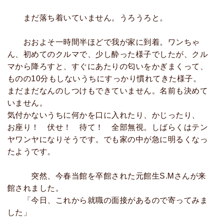
まだ落ち着いていません。うろうろと。
おおよそ一時間半ほどで我が家に到着。ワンちゃ
ん、初めてのクルマで、少し酔った様子でしたが、クル
マから降ろすと、すぐにあたりの匂いをかぎまくって、
ものの10分もしないうちにすっかり慣れてきた様子。
まだまだなんのしつけもできていません。名前も決めて
いません。
気付かないうちに何かを口に入れたり、かじったり、
お座り！ 伏せ！ 待て！ 全部無視。しばらくはテン
ヤワンヤになりそうです。でも家の中が急に明るくなっ
たようです。
突然、今春当館を卒館された元館生S.Mさんが来
館されました。
「今日、これから就職の面接があるので寄ってみま
した」