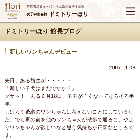
東京都渋谷区・代々木上原の女子学生寮
ドミトリーほり
女子学生会館
ドミトリーほり 館長ブログ
新しいワンちゃんデビュー
2007.11.08
先日、ある館生が・・・・・
「新しい子犬はまだですか？」
グサッ！ 去る６月18日、モモが亡くなってそろそろ半
年。
しばらく後継のワンちゃんは考えないことにしていまし
た。でも家の前を他のワンちゃんが散歩で通ると、やは
りワンちゃんが欲しいなと思う気持ちが正直なところで
す。