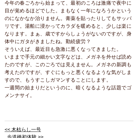
今年の春ごろから始まって、最初のころは激痛で夜中に
目が覚めるほどでした。まもなく一年になろうかという
のになかなか治りません。膏薬を貼ったりしてもサッパ
リです。湯船に浸かってカラダを暖めると、少しは楽に
なります。まぁ、歳ですからしょうがないのですが、身
体中にガタがきましたね。勤続疲労？
そういえば、最近目も急激に悪くなってきました。
いままで手元の細かい文字などは、メガネを外せば読め
たのですが、このごろでは見えません。メガネの新調も
考えたのですが、すぐにもっと悪くなるような気がしま
すので、もうすこしガマンすることにします。
一週間の始まりだというのに、暗くなるような話題でゴ
メンナサイ。
<< 木枯らし一号
歩道橋初体験 >>