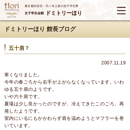
東京都渋谷区・代々木上原の女子学生寮
ドミトリーほり
女子学生会館
ドミトリーほり 館長ブログ
五十肩？
2007.11.19
寒くなりました。
今年の春ごろから右手が上がらなくなっています。いわ
ゆる五十肩のようです。
いや六十肩です。
夏場は少し良かったのですが、冷えてきたこのごろ、再
発したようです。
室内にいるにもかかわらず肩を温めようとマフラーを巻
いています。