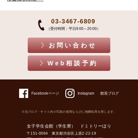
03-3467-6809
（受付時間：平日9:00～20:00）
お問い合わせ
Web相談予約
Facebookページ
Instagram
館長ブログ
※当ブログ・サイト内の写真の使用ならびに無断転用を禁じます。
女子学生会館（学生寮） ドミトリーほり
〒151-0064 東京都渋谷区上原2-22-19