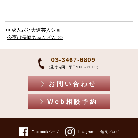
<< 成人式と大道芸人ショー
今夜は長崎ちゃんぽん >>
03-3467-6809
（受付時間：平日9:00～20:00）
お問い合わせ
Web相談予約
Facebookページ
Instagram
館長ブログ