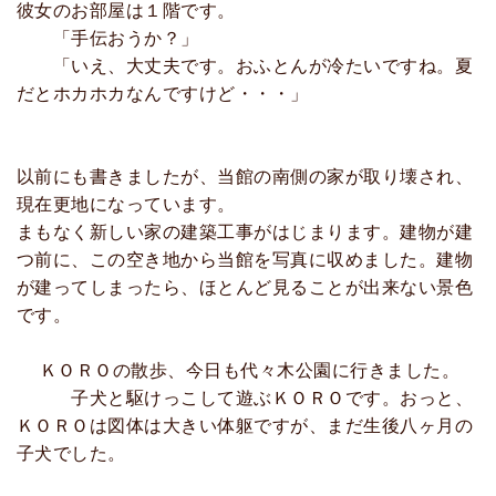
彼女のお部屋は１階です。
「手伝おうか？」
「いえ、大丈夫です。おふとんが冷たいですね。夏
だとホカホカなんですけど・・・」
以前にも書きましたが、当館の南側の家が取り壊され、
現在更地になっています。
まもなく新しい家の建築工事がはじまります。建物が建
つ前に、この空き地から当館を写真に収めました。建物
が建ってしまったら、ほとんど見ることが出来ない景色
です。
ＫＯＲＯの散歩、今日も代々木公園に行きました。
子犬と駆けっこして遊ぶＫＯＲＯです。おっと、
ＫＯＲＯは図体は大きい体躯ですが、まだ生後八ヶ月の
子犬でした。