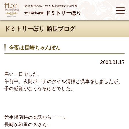
東京都渋谷区・代々木上原の女子学生寮
ドミトリーほり
女子学生会館
ドミトリーほり 館長ブログ
今夜は長崎ちゃんぽん
2008.01.17
寒い一日でした。
午前中、玄関ポーチのタイル清掃と洗車をしましたが、
手の感覚がなくなるほどでした。
館生帰宅時の会話から･････。
長崎が郷里のＳさん。