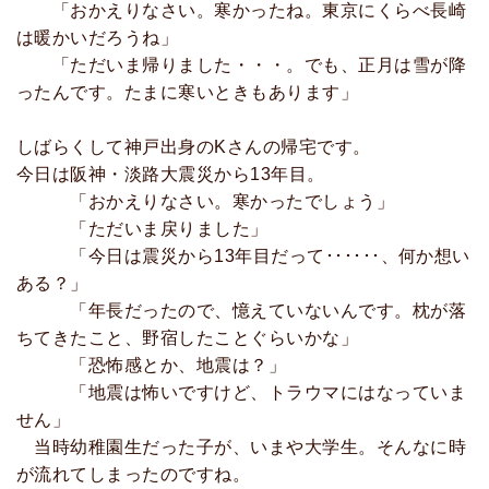
「おかえりなさい。寒かったね。東京にくらべ長崎
は暖かいだろうね」
「ただいま帰りました・・・。でも、正月は雪が降
ったんです。たまに寒いときもあります」
しばらくして神戸出身のKさんの帰宅です。
今日は阪神・淡路大震災から13年目。
「おかえりなさい。寒かったでしょう」
「ただいま戻りました」
「今日は震災から13年目だって･･････、何か想い
ある？」
「年長だったので、憶えていないんです。枕が落
ちてきたこと、野宿したことぐらいかな」
「恐怖感とか、地震は？」
「地震は怖いですけど、トラウマにはなっていま
せん」
当時幼稚園生だった子が、いまや大学生。そんなに時
が流れてしまったのですね。