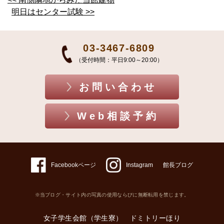
明日はセンター試験 >>
03-3467-6809
（受付時間：平日9:00～20:00）
お問い合わせ
Web相談予約
Facebookページ
Instagram
館長ブログ
※当ブログ・サイト内の写真の使用ならびに無断転用を禁じます。
女子学生会館（学生寮） ドミトリーほり