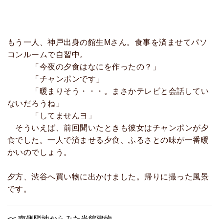
もう一人、神戸出身の館生Mさん。食事を済ませてパソ
コンルームで自習中。
「今夜の夕食はなにを作ったの？」
「チャンポンです」
「暖まりそう・・・。まさかテレビと会話してい
ないだろうね」
「してませんヨ」
そういえば、前回聞いたときも彼女はチャンポンが夕
食でした。一人で済ませる夕食、ふるさとの味が一番暖
かいのでしょう。
夕方、渋谷へ買い物に出かけました。帰りに撮った風景
です。
<< 南側隣地からみた当館建物