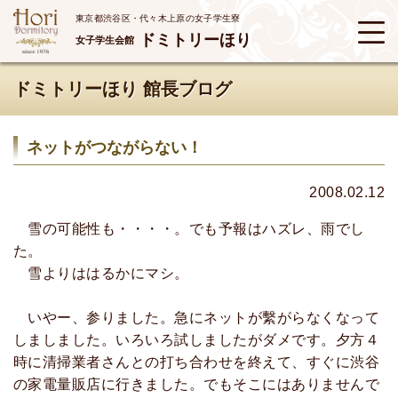
東京都渋谷区・代々木上原の女子学生寮
ドミトリーほり
女子学生会館
ドミトリーほり 館長ブログ
ネットがつながらない！
2008.02.12
雪の可能性も・・・・。でも予報はハズレ、雨でし
た。
雪よりははるかにマシ。
いやー、参りました。急にネットが繫がらなくなって
しましました。いろいろ試しましたがダメです。夕方４
時に清掃業者さんとの打ち合わせを終えて、すぐに渋谷
の家電量販店に行きました。でもそこにはありませんで