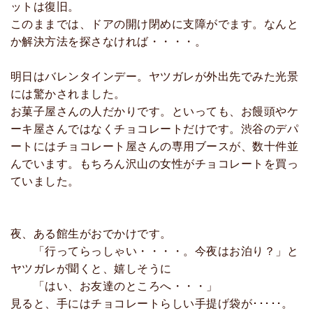
ットは復旧。
このままでは、ドアの開け閉めに支障がでます。なんと
か解決方法を探さなければ・・・・。
明日はバレンタインデー。ヤツガレが外出先でみた光景
には驚かされました。
お菓子屋さんの人だかりです。といっても、お饅頭やケ
ーキ屋さんではなくチョコレートだけです。渋谷のデパ
ートにはチョコレート屋さんの専用ブースが、数十件並
んでいます。もちろん沢山の女性がチョコレートを買っ
ていました。
夜、ある館生がおでかけです。
「行ってらっしゃい・・・・。今夜はお泊り？」と
ヤツガレが聞くと、嬉しそうに
「はい、お友達のところへ・・・」
見ると、手にはチョコレートらしい手提げ袋が･････。