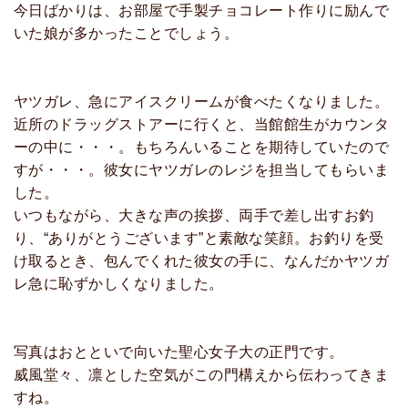
今日ばかりは、お部屋で手製チョコレート作りに励んで
いた娘が多かったことでしょう。
ヤツガレ、急にアイスクリームが食べたくなりました。
近所のドラッグストアーに行くと、当館館生がカウンタ
ーの中に・・・。もちろんいることを期待していたので
すが・・・。彼女にヤツガレのレジを担当してもらいま
した。
いつもながら、大きな声の挨拶、両手で差し出すお釣
り、“ありがとうございます”と素敵な笑顔。お釣りを受
け取るとき、包んでくれた彼女の手に、なんだかヤツガ
レ急に恥ずかしくなりました。
写真はおとといで向いた聖心女子大の正門です。
威風堂々、凛とした空気がこの門構えから伝わってきま
すね。