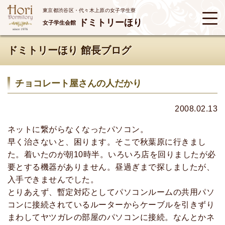
東京都渋谷区・代々木上原の女子学生寮
ドミトリーほり
女子学生会館
ドミトリーほり 館長ブログ
チョコレート屋さんの人だかり
2008.02.13
ネットに繋がらなくなったパソコン。
早く治さないと、困ります。そこで秋葉原に行きまし
た。着いたのが朝10時半。いろいろ店を回りましたが必
要とする機器がありません。昼過ぎまで探しましたが、
入手できませんでした。
とりあえず、暫定対応としてパソコンルームの共用パソ
コンに接続されているルーターからケーブルを引きずり
まわしてヤツガレの部屋のパソコンに接続。なんとかネ