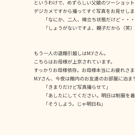
というわけで、めずらしい父娘のツーショット
デジカメですから撮ってすぐ写真をお見せしま
「なにか、二人、棒立ち状態だけど・・・
「しょうがないですよ、親子だから（笑）
もう一人の退館引越しはM.Yさん。
こちらはお母様が上京されています。
すっかりお母様依存。お母様本当にお疲れさま
M.Yさん、今夜は館内のお友達のお部屋に泊ま
「きまりだけど写真撮らせて」
「あしたにしてください。明日は制服を着
「そうしよう。じゃ明日ね」