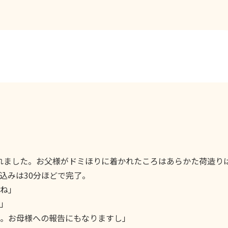
されました。お父様がドミほりに着かれたころはあらかた荷造り
込みは30分ほどで完了。
ね」
」
。お母様への報告にもなりますし」