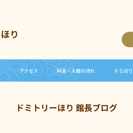
ーほり
内
アクセス
料金・入館の流れ
ドミほり
ドミトリーほり 館長ブログ