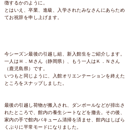
徴するかのように。
とはいえ、卒業、進級、入学されたみなさんにあらため
てお祝辞を申し上げます。
今シーズン最後の引越し組、新入館生をご紹介します。
一人はＨ．Ｍさん（静岡県）、もう一人はＫ．Ｎさん
（鹿児島県）です。
いつもと同じように、入館オリエンテーションを終えた
ところをスナップしました。
最後の引越し荷物が搬入され、ダンボールなどが排出さ
れたところで、館内の養生シートなどを撤去。その後、
家内の手で館内バキューム清掃を済ませ、館内はしばら
くぶりに平常モードになりました。