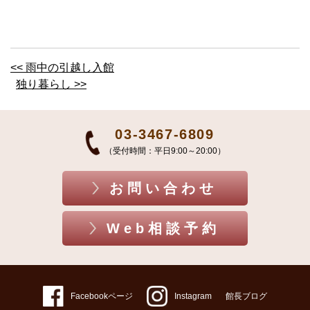
<< 雨中の引越し入館
独り暮らし >>
03-3467-6809
（受付時間：平日9:00～20:00）
お問い合わせ
Web相談予約
Facebookページ
Instagram
館長ブログ