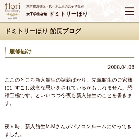
東京都渋谷区・代々木上原の女子学生寮
ドミトリーほり
女子学生会館
ドミトリーほり 館長ブログ
履修届け
2008.04.08
ここのところ新入館生の話題ばかり。先輩館生のご家族
にはすこし残念な思いをされているかもしれません。恐
縮至極です。といいつつ今夜も新入館生のことを書きま
す。
夜９時、新入館生M.Mさんがパソコンルームにやってき
ました。