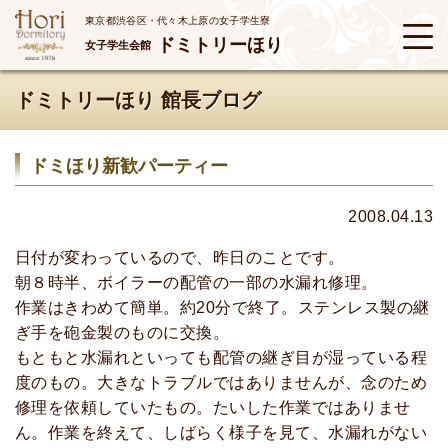
東京都渋谷区・代々木上原の女子学生寮
ドミトリーほり
女子学生会館
ドミトリーほり 館長ブログ
ドミほり新歓パーティー
2008.04.13
日付が変わっているので、昨日のことです。
朝８時半、ボイラーの配管の一部の水漏れ修理。
作業はきわめて簡単。約20分で終了。ステンレス製の継
ぎ手を砲金製のものに交換。
もともと水漏れといっても配管の継ぎ目が湿っている程
度のもの。大きなトラブルではありませんが、念のため
修理を依頼していたもの。たいした作業ではありませ
ん。作業を終えて、しばらく様子を見て、水漏れがない