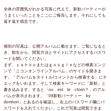
全体の雰囲気がわかる写真に代えて、新歓パーティーが
うまくいったことをここにご報告します。それにしても
返す返す残念です。
個別の写真は、公開アルバムに載せます。ご覧になると
き、館生から、閲覧方法とサイトにアクセスするパスワ
ードを聞いてください。
まず、ｙａｈｏｏまたはｇｏｏｇｌｅなどの検索エンジ
ンで「ニコンオンラインアルバム」のサイトを開きま
す。「アルバムをタイトル/コメントから検索する」にチ
エックをいれます。そして検索キーワードに「新歓」と
書き込みます。すると「ou est le chien？」のアル
バムが表示されます。「08新歓パーティー by
domhori」とあるのを確認し、右上のパスワード欄にパ
スワードを入れてください。これで写真は閲覧できま