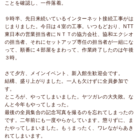
ことを確認し、一件落着。
９時半、先日来続いているインターネット接続工事がは
じまりました。今日は４室の工事。いつもどおり、NTT
東日本の営業担当者にＮＴＴの協力会社、協和エクシオ
の担当者、それにセットアップ専任の担当者が一組にな
って、順番に４部屋をまわって、作業終了したのは午後
３時。
さて夕方、メインイベント、新入館生歓迎会です。
結構、盛り上がりました。一人も欠けずに全員参加で
す。
ところが、やってしまいました。ヤツガレの大失敗。な
んと今年もやってしまった。
最後の全員集合の記念写真を撮るのを忘れてしまったの
です。二年前にも一度やらかしています。懲りずに、ま
たやってしまいました。もぅまったく、ワレながらあき
れてしまいます。