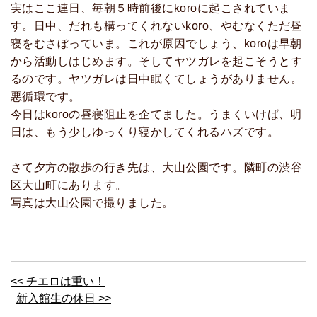
実はここ連日、毎朝５時前後にkoroに起こされていま
す。日中、だれも構ってくれないkoro、やむなくただ昼
寝をむさぼっていま。これが原因でしょう、koroは早朝
から活動しはじめます。そしてヤツガレを起こそうとす
るのです。ヤツガレは日中眠くてしょうがありません。
悪循環です。
今日はkoroの昼寝阻止を企てました。うまくいけば、明
日は、もう少しゆっくり寝かしてくれるハズです。
さて夕方の散歩の行き先は、大山公園です。隣町の渋谷
区大山町にあります。
写真は大山公園で撮りました。
<< チエロは重い！
新入館生の休日 >>