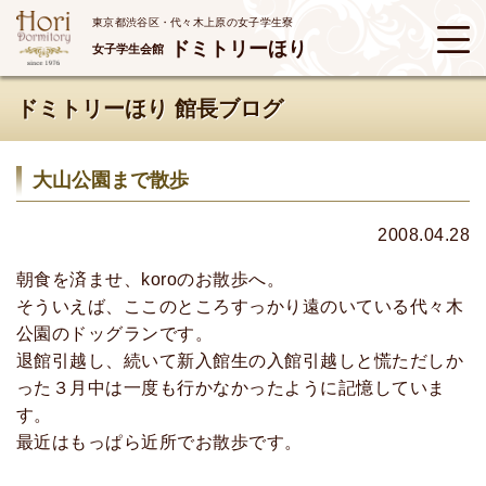
東京都渋谷区・代々木上原の女子学生寮
ドミトリーほり
女子学生会館
ドミトリーほり 館長ブログ
大山公園まで散歩
2008.04.28
朝食を済ませ、koroのお散歩へ。
そういえば、ここのところすっかり遠のいている代々木
公園のドッグランです。
退館引越し、続いて新入館生の入館引越しと慌ただしか
った３月中は一度も行かなかったように記憶していま
す。
最近はもっぱら近所でお散歩です。