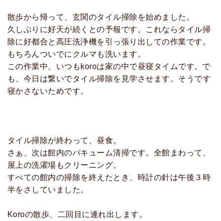
散歩から帰って、玄関のタイル掃除を始めました。
久しぶりに好天が続くとの予報です。これならタイル掃
除に好都合と高圧洗浄機を引っ張り出しての作業です。
もちろんついでにクルマも洗います。
この作業中、いつもkoroは家の中で昼寝タイムです。で
も、今日は繋いでタイル掃除を見学させます。そうです
寝かさないためです。
タイル掃除が終わって、昼食。
さぁ、次は館内のバキューム清掃です。全館まわって、
屋上の洗濯場もクリーニング。
すべての館内の掃除を終えたとき、時計の針は午後３時
半をさしていました。
Koroの散歩、二回目に連れ出します。