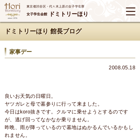
東京都渋谷区・代々木上原の女子学生寮
ドミトリーほり
女子学生会館
ドミトリーほり 館長ブログ
家事デー
2008.05.18
良いお天気の日曜日。
ヤツガレと母で墓参りに行って来ました。
今日はkoro抜きです。クルマに乗せようとするのです
が、逃げ回ってなかなか乗りません。
昨晩、雨が降っているので墓地はぬかるんでいるかもし
れません。