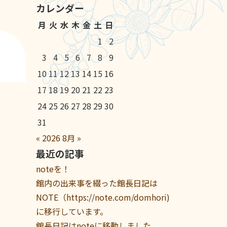
カレンダー
月
火
水
木
金
土
日
1
2
3
4
5
6
7
8
9
10
11
12
13
14
15
16
17
18
19
20
21
22
23
24
25
26
27
28
29
30
31
«
2026
8月
»
最近の記事
noteを！
館内の出来事を綴った館長日記は
NOTE（https://note.com/domhori)
に移行しています。
館長日記はnoteに移動しました