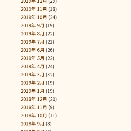
2019年 12月
(29)
2019年 11月
(18)
2019年 10月
(24)
2019年 9月
(19)
2019年 8月
(22)
2019年 7月
(21)
2019年 6月
(26)
2019年 5月
(22)
2019年 4月
(24)
2019年 3月
(32)
2019年 2月
(19)
2019年 1月
(19)
2018年 12月
(20)
2018年 11月
(9)
2018年 10月
(11)
2018年 9月
(8)