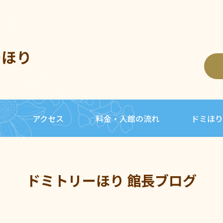
ーほり
内
アクセス
料金・入館の流れ
ドミほり
ドミトリーほり 館長ブログ