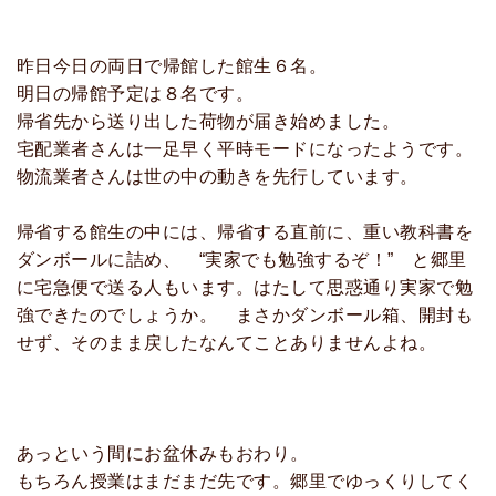
昨日今日の両日で帰館した館生６名。
明日の帰館予定は８名です。
帰省先から送り出した荷物が届き始めました。
宅配業者さんは一足早く平時モードになったようです。
物流業者さんは世の中の動きを先行しています。
帰省する館生の中には、帰省する直前に、重い教科書を
ダンボールに詰め、 “実家でも勉強するぞ！” と郷里
に宅急便で送る人もいます。はたして思惑通り実家で勉
強できたのでしょうか。 まさかダンボール箱、開封も
せず、そのまま戻したなんてことありませんよね。
あっという間にお盆休みもおわり。
もちろん授業はまだまだ先です。郷里でゆっくりしてく