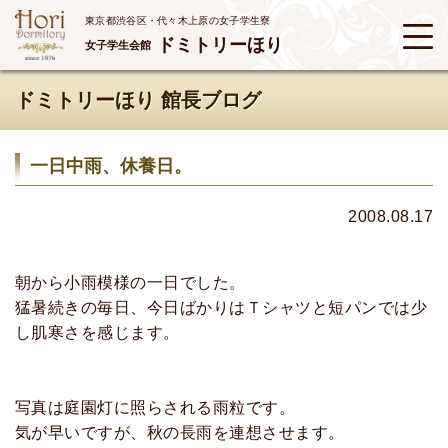
東京都渋谷区・代々木上原の女子学生寮
ドミトリーほり
女子学生会館
ドミトリーほり 館長ブログ
一日中雨、休養日。
2008.08.17
朝から小雨模様の一日でした。
猛暑続きの毎日、今日ばかりはＴシャツと短パンでは少
し肌寒さを感じます。
写真は庭園灯に照らされる雨粒です。
気が早いですが、秋の長雨を連想させます。