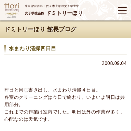
東京都渋谷区・代々木上原の女子学生寮
ドミトリーほり
女子学生会館
ドミトリーほり 館長ブログ
水まわり清掃四日目
2008.09.04
昨日と同じ書き出し。水まわり清掃４日目。
各室のクリーニングは今日で終わり、いよいよ明日は共
用部分。
これまでの作業は室内でした。明日は外の作業が多く、
心配なのは天気です。