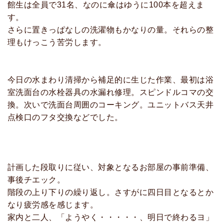
館生は全員で31名、なのに傘はゆうに100本を超えま
す。
さらに置きっぱなしの洗濯物もかなりの量。それらの整
理もけっこう苦労します。
今日の水まわり清掃から補足的に生じた作業、最初は浴
室洗面台の水栓器具の水漏れ修理。スピンドルコマの交
換。次いで洗面台周囲のコーキング。ユニットバス天井
点検口のフタ交換などでした。
計画した段取りに従い、対象となるお部屋の事前準備、
事後チエック。
階段の上り下りの繰り返し。さすがに四日目となるとか
なり疲労感を感じます。
家内と二人、「ようやく・・・・・、明日で終わるヨ」