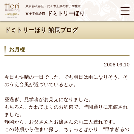
東京都渋谷区・代々木上原の女子学生寮
ドミトリーほり
女子学生会館
ドミトリーほり 館長ブログ
お月様
2008.09.10
今日も快晴の一日でした。でも明日は雨になりそう。そ
のうえ台風が近づいているとか。
昼過ぎ、見学者がお見えになりました。
もちろん、かねてよりのお約束で、時間通りに来館され
ました。
静岡から、お父さんとお嬢さんのお二人連れです。
この時期から住まい探し、ちょっとばかり “早すぎるの