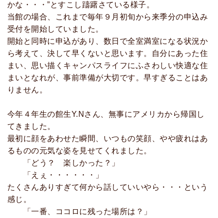
かな・・・”とすこし躊躇さている様子。
当館の場合、これまで毎年９月初旬から来季分の申込み
受付を開始していました。
開始と同時に申込があり、数日で全室満室になる状況か
ら考えて、決して早くないと思います。自分にあった住
まい、思い描くキャンパスライフにふさわしい快適な住
まいとなれが、事前準備が大切です。早すぎることはあ
りません。
今年４年生の館生Y.Nさん、無事にアメリカから帰国し
てきました。
最初に顔をあわせた瞬間、いつもの笑顔、やや疲れはあ
るものの元気な姿を見せてくれました。
「どう？ 楽しかった？」
「えぇ・・・・・・」
たくさんありすぎて何から話していいやら・・・という
感じ。
「一番、ココロに残った場所は？」