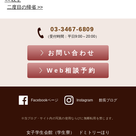
二度目の帰省 >>
03-3467-6809
（受付時間：平日9:00～20:00）
お問い合わせ
Web相談予約
Facebookページ
Instagram
館長ブログ
※当ブログ・サイト内の写真の使用ならびに無断転用を禁じます。
女子学生会館（学生寮） ドミトリーほり