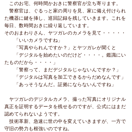
このお宅、何時間かおきに警察官が立ち寄ります。
警察官は、ぐるっと家の周りを見、家に備え付けられ
た機器に鍵を挿し、巡回記録を残していきます。これを
毎日、数時間おきに繰り返しています。
そのおまわりさん、ヤツガレのカメラを見て・・・・・
「いいカメラですね」
「写真やられんですか？」とヤツガレが聞くと
「デジタルを始めたいのだけど・・・・。鑑識にい
たものだから・・・・」
「警察って、まだデジタルじゃないんですか？」
「デジタルは写真を加工できるからだめなんです」
「あっそうなんだ。証拠にならないんですね」
ヤツガレのデジタルカメラ、撮った写真にオリジナル
真正を証明するデータを残せるのですが、公式にはまだ
認めてられないようです。
技術革新、急速に世の中を変えていきますが、一方で
守旧の勢力も根強いのですね。