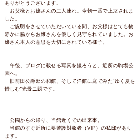
ありがとうございます。
お父様とお嬢さんの二人連れ。今朝一番で上京されま
した。
ご説明をさせていただいている間、お父様はとても物
静かに脇からお嬢さんを優しく見守られていました。お
嬢さん本人の意思を大切にされている様子。
午後、ブログに載せる写真を撮ろうと、近所の駒場公
園へ。
旧前田公爵邸の和館、そして洋館に庭でみた“ゆく夏を
惜しむ”光景ニ題です。
公園からの帰り、当館近くでの出来事。
当館のすぐ近所に要警護対象者（VIP）の私邸があり
ます。