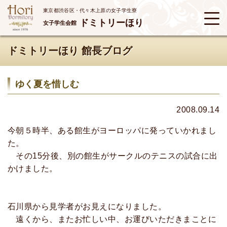
東京都渋谷区・代々木上原の女子学生寮
ドミトリーほり
女子学生会館
ドミトリーほり 館長ブログ
ゆく夏を惜しむ
2008.09.14
今朝５時半、ある館生がヨーロッパに発っていかれまし
た。
その15分後、別の館生がサークルのテニスの試合に出
かけました。
石川県から見学者がお見えになりました。
遠くから、またお忙しい中、お運びいただきまことに