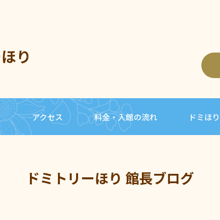
ーほり
内
アクセス
料金・入館の流れ
ドミほり
ドミトリーほり 館長ブログ