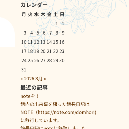
カレンダー
月
火
水
木
金
土
日
1
2
3
4
5
6
7
8
9
10
11
12
13
14
15
16
17
18
19
20
21
22
23
24
25
26
27
28
29
30
31
«
2026
8月
»
最近の記事
noteを！
館内の出来事を綴った館長日記は
NOTE（https://note.com/domhori)
に移行しています。
館長日記はnoteに移動しました