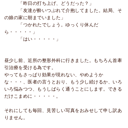
「昨日の打ち上げ、どうだった？」
「友達が酔いつぶれて介抱してました。結局、そ
の娘の家に朝までいました」
「つかれたでしょう。ゆっくり休んだ
ら・・・・・」
「はい・・・・・」
昼少し前、近所の整形外科に行きました。もちろん首牽
引治療を受ける為です。
やってもさっぱり効果が現れない、やめようか
な・・・、医者の言うとおり、もう少し続けるか、いろ
いろ悩みつつ、もうしばらく通うことにします。できる
だけこまめに・・・・・。
それにしても毎回、見苦しい写真をおみせして申し訳あ
りません。