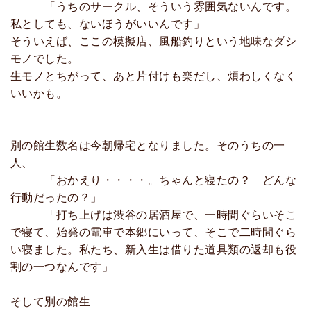
「うちのサークル、そういう雰囲気ないんです。
私としても、ないほうがいいんです」
そういえば、ここの模擬店、風船釣りという地味なダシ
モノでした。
生モノとちがって、あと片付けも楽だし、煩わしくなく
いいかも。
別の館生数名は今朝帰宅となりました。そのうちの一
人、
「おかえり・・・・。ちゃんと寝たの？ どんな
行動だったの？」
「打ち上げは渋谷の居酒屋で、一時間ぐらいそこ
で寝て、始発の電車で本郷にいって、そこで二時間ぐら
い寝ました。私たち、新入生は借りた道具類の返却も役
割の一つなんです」
そして別の館生