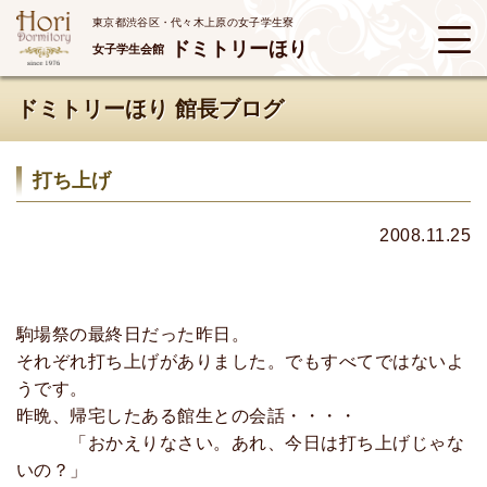
東京都渋谷区・代々木上原の女子学生寮
ドミトリーほり
女子学生会館
ドミトリーほり 館長ブログ
打ち上げ
2008.11.25
駒場祭の最終日だった昨日。
それぞれ打ち上げがありました。でもすべてではないよ
うです。
昨晩、帰宅したある館生との会話・・・・
「おかえりなさい。あれ、今日は打ち上げじゃな
いの？」