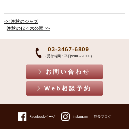
<< 晩秋のジャズ
晩秋の代々木公園 >>
03-3467-6809
（受付時間：平日9:00～20:00）
お問い合わせ
Web相談予約
Facebookページ
Instagram
館長ブログ