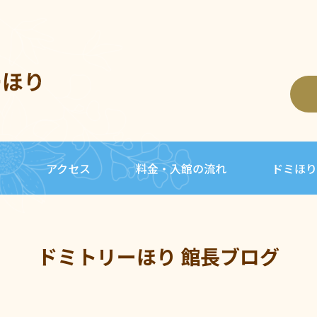
ーほり
内
アクセス
料金・入館の流れ
ドミほり
ドミトリーほり 館長ブログ