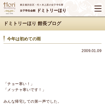
東京都渋谷区・代々木上原の女子学生寮
ドミトリーほり
女子学生会館
ドミトリーほり 館長ブログ
今年は初めての雨
2009.01.09
「チョー寒い！」
「メッチャ寒いです！」
みんな帰宅しての第一声でした。