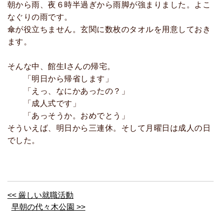
朝から雨、夜６時半過ぎから雨脚が強まりました。よこ
なぐりの雨です。
傘が役立ちません。玄関に数枚のタオルを用意しておき
ます。
そんな中、館生Iさんの帰宅。
「明日から帰省します」
「えっ、なにかあったの？」
「成人式です」
「あっそうか。おめでとう」
そういえば、明日から三連休。そして月曜日は成人の日
でした。
<< 厳しい就職活動
早朝の代々木公園 >>