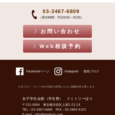
03-3467-6809
（受付時間：平日9:00～20:00）
お問い合わせ
Web相談予約
Facebookページ
Instagram
館長ブログ
※当ブログ・サイト内の写真の使用ならびに無断転用を禁じます。
女子学生会館（学生寮） ドミトリーほり
〒151-0064 東京都渋谷区上原2-22-19
TEL：03-3467-6809 FAX：03-3465-4153
E-mail：
info@domhori.com