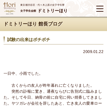
東京都渋谷区・代々木上原の女子学生寮
ドミトリーほり
女子学生会館
ドミトリーほり 館長ブログ
試験の出来はボチボチ
2009.01.22
一日中、小雨でした。
古くからの友人が昨年暮れに亡くなりました。
突然の訃報に驚き、通夜ならびに告別式に臨みまし
た。そして今日、納骨の前に自宅に伺い焼香してきまし
た。ヤツガレが会社を辞したあと、亡き友人の愛車ロー