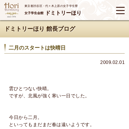
東京都渋谷区・代々木上原の女子学生寮
ドミトリーほり
女子学生会館
ドミトリーほり 館長ブログ
二月のスタートは快晴日
2009.02.01
雲ひとつない快晴。
ですが、北風が強く寒い一日でした。
今日から二月。
といってもまだまだ春は遠いようです。