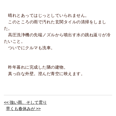
晴れとあってはじっとしていられません。
このところの雨で汚れた玄関タイルの清掃をしまし
た。
高圧洗浄機の先端ノズルから噴出す水の跳ね返りが冷
たいこと。
ついでにクルマも洗車。
昨年暮れに完成した隣の建物。
真っ白な外壁。澄んだ青空に映えます。
<< 強い雨、そして雲り
早くも春休みが >>