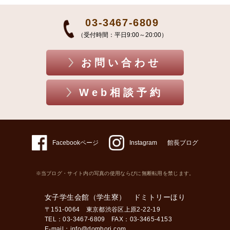
03-3467-6809
（受付時間：平日9:00～20:00）
お問い合わせ
Web相談予約
Facebookページ
Instagram
館長ブログ
※当ブログ・サイト内の写真の使用ならびに無断転用を禁じます。
女子学生会館（学生寮） ドミトリーほり
〒151-0064 東京都渋谷区上原2-22-19
TEL：03-3467-6809 FAX：03-3465-4153
E-mail：
info@domhori.com