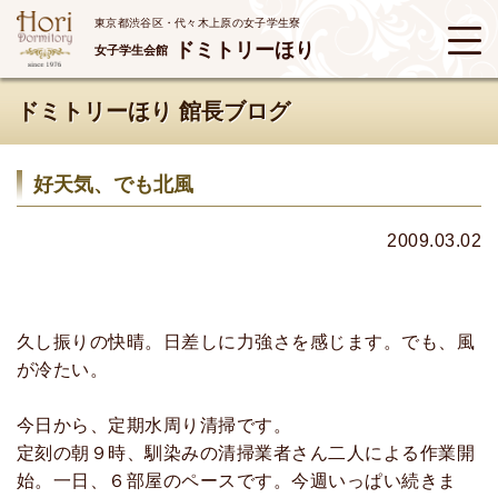
東京都渋谷区・代々木上原の女子学生寮
ドミトリーほり
女子学生会館
ドミトリーほり 館長ブログ
好天気、でも北風
2009.03.02
久し振りの快晴。日差しに力強さを感じます。でも、風
が冷たい。
今日から、定期水周り清掃です。
定刻の朝９時、馴染みの清掃業者さん二人による作業開
始。一日、６部屋のペースです。今週いっぱい続きま