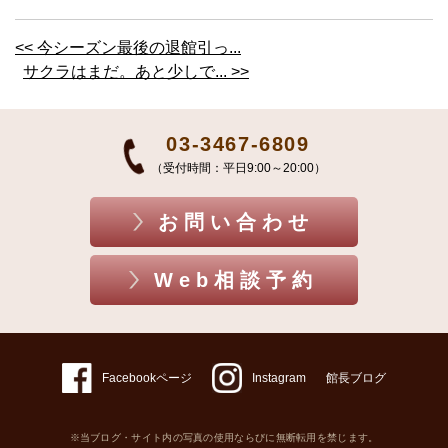
<< 今シーズン最後の退館引っ...
サクラはまだ。あと少しで... >>
03-3467-6809
（受付時間：平日9:00～20:00）
お問い合わせ
Web相談予約
Facebookページ
Instagram
館長ブログ
※当ブログ・サイト内の写真の使用ならびに無断転用を禁じます。