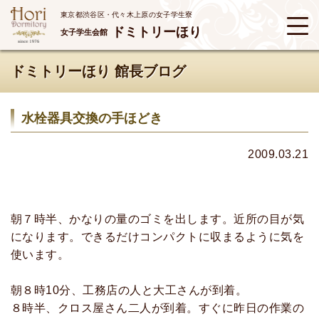
東京都渋谷区・代々木上原の女子学生寮
ドミトリーほり
女子学生会館
ドミトリーほり 館長ブログ
水栓器具交換の手ほどき
2009.03.21
朝７時半、かなりの量のゴミを出します。近所の目が気
になります。できるだけコンパクトに収まるように気を
使います。
朝８時10分、工務店の人と大工さんが到着。
８時半、クロス屋さん二人が到着。すぐに昨日の作業の