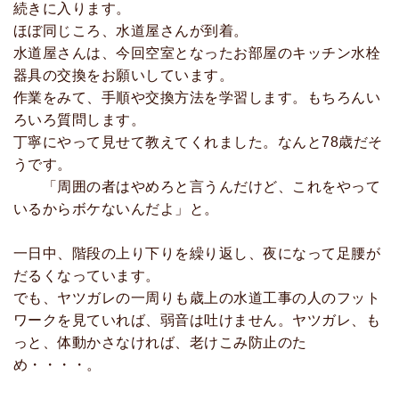
続きに入ります。
ほぼ同じころ、水道屋さんが到着。
水道屋さんは、今回空室となったお部屋のキッチン水栓
器具の交換をお願いしています。
作業をみて、手順や交換方法を学習します。もちろんい
ろいろ質問します。
丁寧にやって見せて教えてくれました。なんと78歳だそ
うです。
「周囲の者はやめろと言うんだけど、これをやって
いるからボケないんだよ」と。
一日中、階段の上り下りを繰り返し、夜になって足腰が
だるくなっています。
でも、ヤツガレの一周りも歳上の水道工事の人のフット
ワークを見ていれば、弱音は吐けません。ヤツガレ、も
っと、体動かさなければ、老けこみ防止のた
め・・・・。