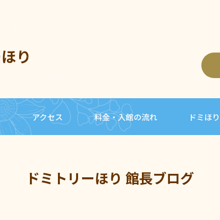
ーほり
内
アクセス
料金・入館の流れ
ドミほり
ドミトリーほり 館長ブログ