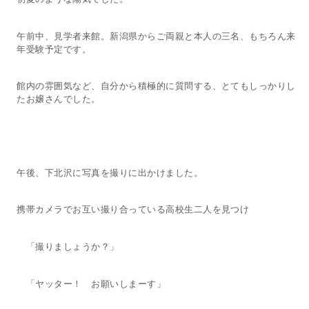
午前中、見学者来館。新潟県からご両親と本人の三名、もちろん来
年受験予定です。
館内の雰囲気など、自分から積極的に質問する、とてもしっかりし
たお嬢さんでした。
午後、下北沢に写真を撮りに出かけました。
携帯カメラでお互い撮り合っている高校生二人を見つけ
「撮りましょうか？」
「ヤッター！ お願いしまーす」