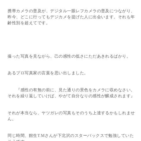
携帯カメラの普及が、デジタル一眼レフカメラの普及につながり、
昨今、どこに行ってもデジカメを提げた人に出会います。それも年
齢性別を超えてです。
撮った写真を見ながら、己の感性の低さにただあきれるばかり。
あるプロ写真家の言葉を思い出しました。
『感性の有無の前に、見た通りの景色をカメラに収めなさい。
それを繰り返していけば、やがて自分なりの感性が醸成されます』
それが本当なら、ヤツガレの写真もそのうち上達するかもしれませ
ん。
同じ時間、館生
さんが下北沢のスターバックスで勉強していた
T.M