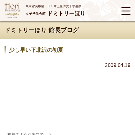
東京都渋谷区・代々木上原の女子学生寮
ドミトリーほり
女子学生会館
ドミトリーほり 館長ブログ
少し早い下北沢の初夏
2009.04.19
初夏のような陽気でした。