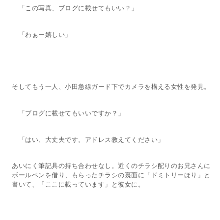
「この写真、ブログに載せてもいい？」
「わぁー嬉しい」
そしてもう一人、小田急線ガード下でカメラを構える女性を発見。
「ブログに載せてもいいですか？」
「はい、大丈夫です。アドレス教えてください」
あいにく筆記具の持ち合わせなし。近くのチラシ配りのお兄さんに
ボールペンを借り、もらったチラシの裏面に「ドミトリーほり」と
書いて、「ここに載っています」と彼女に。