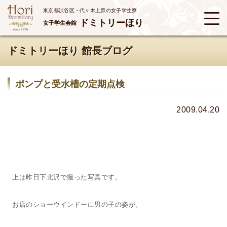
東京都渋谷区・代々木上原の女子学生寮
ドミトリーほり
女子学生会館
ドミトリーほり 館長ブログ
ポンプと受水槽の定期点検
2009.04.20
上は昨日下北沢で撮った写真です。
お店のショーウインドーに男の子の姿が。