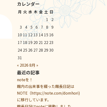
カレンダー
月
火
水
木
金
土
日
1
2
3
4
5
6
7
8
9
10
11
12
13
14
15
16
17
18
19
20
21
22
23
24
25
26
27
28
29
30
31
«
2026
8月
»
最近の記事
noteを！
館内の出来事を綴った館長日記は
NOTE（https://note.com/domhori)
に移行しています。
館長日記はnoteに移動しました