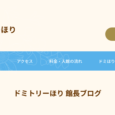
ーほり
内
アクセス
料金・入館の流れ
ドミほり
ドミトリーほり 館長ブログ