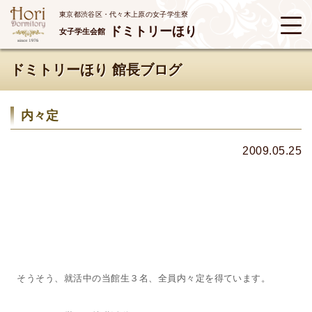
東京都渋谷区・代々木上原の女子学生寮
ドミトリーほり
女子学生会館
ドミトリーほり 館長ブログ
内々定
2009.05.25
そうそう、就活中の当館生３名、全員内々定を得ています。