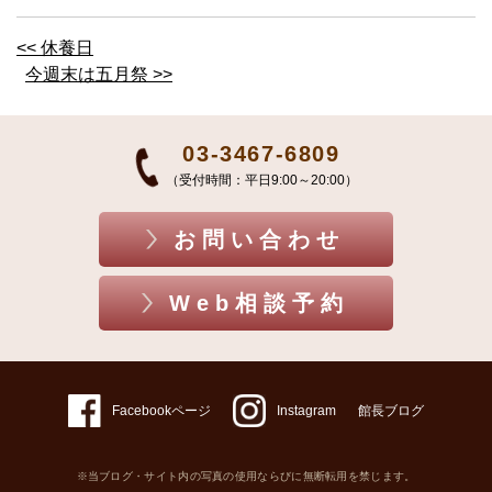
<< 休養日
今週末は五月祭 >>
03-3467-6809
（受付時間：平日9:00～20:00）
お問い合わせ
Web相談予約
Facebookページ
Instagram
館長ブログ
※当ブログ・サイト内の写真の使用ならびに無断転用を禁じます。