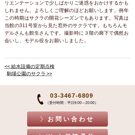
リエンテーションで少しばかりご迷惑をおかけするかも
しれません。よろしくご理解のほどお願いします。例年
この時期はサクラの開花シーズンでもあります。写真は
当館の311号室から見た窓外のサクラです。もちろんモ
デルさんも館生さんです。撮影時に３階の廊下で偶然お
会いし、モデル役をお願いしました。
<< 給水設備の定期点検
駒場公園のサクラ >>
03-3467-6809
（受付時間：平日9:00～20:00）
お問い合わせ