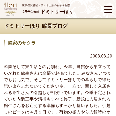
東京都渋谷区・代々木上原の女子学生寮
ドミトリーほり
女子学生会館
ドミトリーほり 館長ブログ
隣家のサクラ
2003.03.29
卒業そして寮生活とのお別れ、今年、当館から巣立って
いかれた館生さんは全部で14名でした。みなさんいつま
でもお元気で、そしてドミトリーほりでの暮らしで得た
思い出を忘れないでくださいネ。一方で、新しく入居さ
れる館生さんの引越しが相次いでいます。今季予定され
ていた内装工事や清掃もすべて終了、新規に入居される
館生さんをお迎えする準備もすっかり整いました。引越
しのピークは４月１日です、荷物の搬入やら入館時のオ