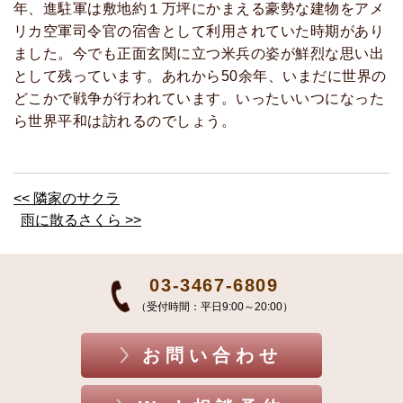
年、進駐軍は敷地約１万坪にかまえる豪勢な建物をアメ
リカ空軍司令官の宿舎として利用されていた時期があり
ました。今でも正面玄関に立つ米兵の姿が鮮烈な思い出
として残っています。あれから50余年、いまだに世界の
どこかで戦争が行われています。いったいいつになった
ら世界平和は訪れるのでしょう。
<< 隣家のサクラ
雨に散るさくら >>
03-3467-6809
（受付時間：平日9:00～20:00）
お問い合わせ