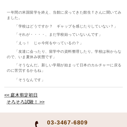
一年間の米国留学を終え、当館に戻ってきた館生Ｔさんに聞いてみ
ました。
「学校はどうですか？ ギャップを感じたりしていない？」
「それが・・・・、まだ学校始っていないんです」
「えっ！ じゃ今何をやっているの？」
「友達に会ったり、留学中の資料整理したり。学校は秋からな
ので、いま夏休み状態です」
「そうなんだ。新しい学期が始まって日本のカルチャーに戻る
のに苦労するかもね」
「そうなんです」
<< 庭木剪定初日
そろそろ試験！ >>
03-3467-6809