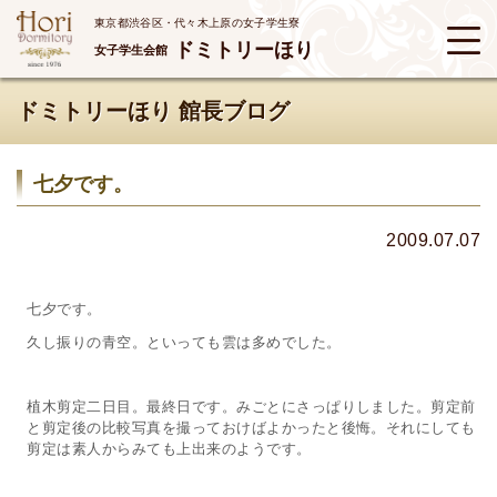
東京都渋谷区・代々木上原の女子学生寮
ドミトリーほり
女子学生会館
ドミトリーほり 館長ブログ
七夕です。
2009.07.07
七夕です。
久し振りの青空。といっても雲は多めでした。
植木剪定二日目。最終日です。みごとにさっぱりしました。剪定前
と剪定後の比較写真を撮っておけばよかったと後悔。それにしても
剪定は素人からみても上出来のようです。