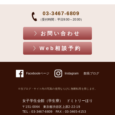
03-3467-6809
（受付時間：平日9:00～20:00）
お問い合わせ
Web相談予約
Facebookページ
Instagram
館長ブログ
※当ブログ・サイト内の写真の使用ならびに無断転用を禁じます。
女子学生会館（学生寮） ドミトリーほり
〒151-0064 東京都渋谷区上原2-22-19
TEL：03-3467-6809 FAX：03-3465-4153