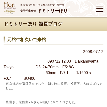
東京都渋谷区・代々木上原の女子学生寮
ドミトリーほり
女子学生会館
ドミトリーほり 館長ブログ
元館生相次いで来館
2009.07.12
090712 12:03 Daikannyama
Tokyo D3 24-70mm F/2.8G
60mm F/7.1 1/1600ｓ
+0.7 ISO400
東京都議会議員選挙でした。朝９時に投票。投票所、人はまばらで
した。
昼過ぎ、元館生
さんが遊びに来てくれました。
Y.N