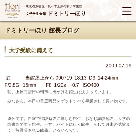
東京都渋谷区・代々木上原の女子学生寮
ドミトリーほり
女子学生会館
ドミトリーほり 館長ブログ
大学受験に備えて
2009.07.19
虹 当館屋上から 090719 18:13 D3 14-24mm
F/2.8G 15mm F8 1/20s +0.7 ISO400
朝、上原商店街の朝市に出かける館生は決まっています。
みなさん、本日の目玉商品をゲットすべく早起きして買い物です。
連休です。自室で試験勉強に勤しむ館生、おなじ試験勉強、大学の
図書館でする館生。一方、バイトに行く館生、そして月末の試験ま
で一時帰省される館生。いろいろです。