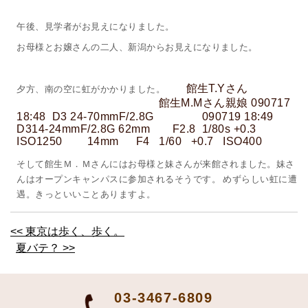
午後、見学者がお見えになりました。
お母様とお嬢さんの二人、新潟からお見えになりました。
夕方、南の空に虹がかかりました。
館生T.Yさん
館生M.Mさん親娘 090717
18:48 D3 24-70mmF/2.8G 090719 18:49
D314-24mmF/2.8G 62mm F2.8 1/80s +0.3
ISO1250 14mm F4 1/60 +0.7 ISO400
そして館生Ｍ．Ｍさんにはお母様と妹さんが来館されました。妹さ
んはオープンキャンパスに参加されるそうです。 めずらしい虹に遭
遇。きっといいことありますよ。
<< 東京は歩く、歩く。
夏バテ？ >>
03-3467-6809